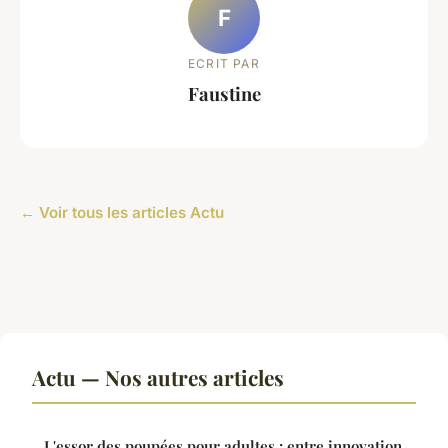
F
ECRIT PAR
Faustine
← Voir tous les articles Actu
Actu — Nos autres articles
L'essor des poupées pour adultes : entre innovation