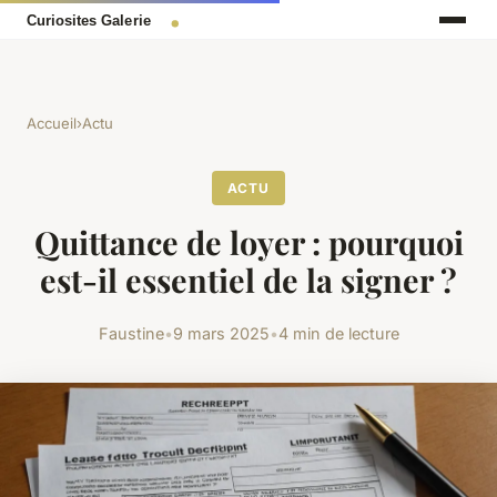
Accueil
›
Actu
ACTU
Quittance de loyer : pourquoi
est-il essentiel de la signer ?
Faustine
•
9 mars 2025
•
4 min de lecture