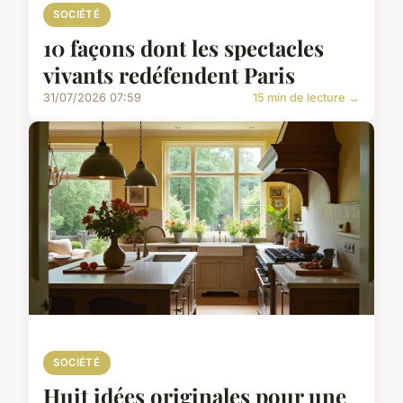
SOCIÉTÉ
10 façons dont les spectacles
vivants redéfendent Paris
31/07/2026 07:59
15 min de lecture →
SOCIÉTÉ
Huit idées originales pour une