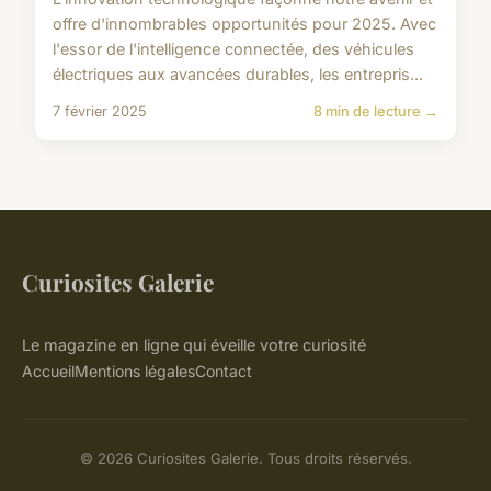
offre d'innombrables opportunités pour 2025. Avec
l'essor de l'intelligence connectée, des véhicules
électriques aux avancées durables, les entrepris...
7 février 2025
8 min de lecture →
Curiosites Galerie
Le magazine en ligne qui éveille votre curiosité
Accueil
Mentions légales
Contact
© 2026 Curiosites Galerie. Tous droits réservés.