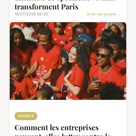
transforment Paris
10/07/2026 06:30
8 min de lecture →
SOCIÉTÉ
Comment les entreprises