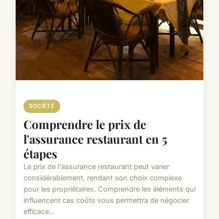
SOCIÉTÉ
Comprendre le prix de
l'assurance restaurant en 5
étapes
Le prix de l'assurance restaurant peut varier
considérablement, rendant son choix complexe
pour les propriétaires. Comprendre les éléments qui
influencent ces coûts vous permettra de négocier
efficace...