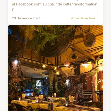
et Facebook sont au cœur de cette transformation.
E...
20 décembre 2024
4 min de lecture →