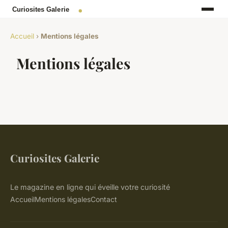
Accueil
›
Mentions légales
Mentions légales
Curiosites Galerie
Le magazine en ligne qui éveille votre curiosité
Accueil
Mentions légales
Contact