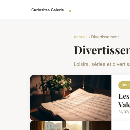
Accueil
› Divertissement
Divertisse
Loisirs, séries et divert
DIV
Les
Val
31/07