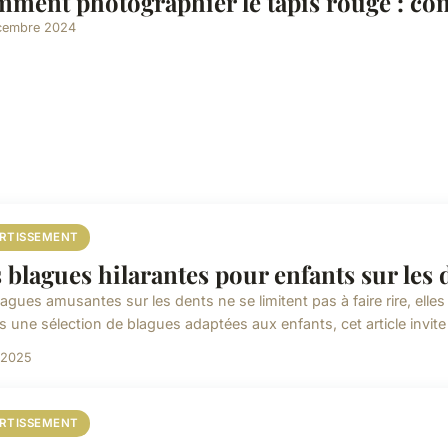
ment photographier le tapis rouge : con
cembre 2024
ERTISSEMENT
 blagues hilarantes pour enfants sur les d
lagues amusantes sur les dents ne se limitent pas à faire rire, el
s une sélection de blagues adaptées aux enfants, cet article invite à
l 2025
ERTISSEMENT