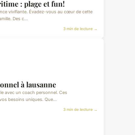
ime : plage et fun!
nce vivifiante. Évadez-vous au cœur de cette
mille. Des c...
3 min de lecture →
sonnel à lausanne
ble avec un coach personnel. Ces
à vos besoins uniques. Que...
3 min de lecture →