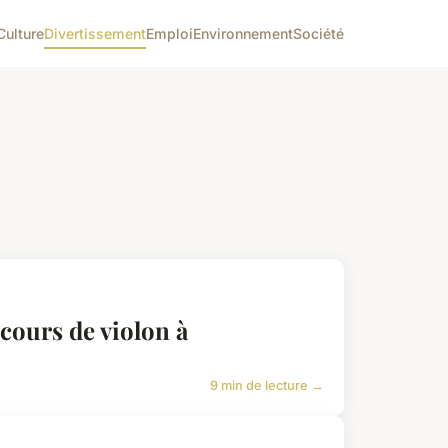
Culture
Divertissement
Emploi
Environnement
Société
cours de violon à
9 min de lecture →