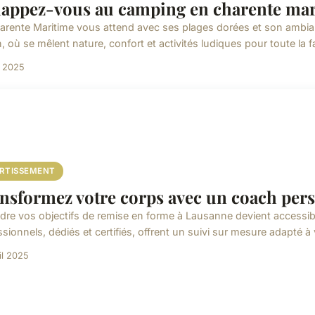
appez-vous au camping en charente marit
arente Maritime vous attend avec ses plages dorées et son ambia
, où se mêlent nature, confort et activités ludiques pour toute la fa
il 2025
ERTISSEMENT
nsformez votre corps avec un coach per
ndre vos objectifs de remise en forme à Lausanne devient accessi
ssionnels, dédiés et certifiés, offrent un suivi sur mesure adapté 
il 2025