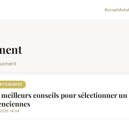
Accueil
Actu
ment
issement
ERTISSEMENT
 meilleurs conseils pour sélectionner un 
enciennes
/2026 14:04