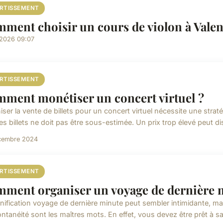
ERTISSEMENT
ment choisir un cours de violon à Valen
/2026 09:07
ERTISSEMENT
ment monétiser un concert virtuel ?
ser la vente de billets pour un concert virtuel nécessite une strat
es billets ne doit pas être sous-estimée. Un prix trop élevé peut di
cembre 2024
ERTISSEMENT
ment organiser un voyage de dernière 
anification voyage de dernière minute peut sembler intimidante, mai
ntanéité sont les maîtres mots. En effet, vous devez être prêt à sais