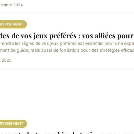
cembre 2024
ERTISSEMENT
les de vos jeux préférés : vos alliées pou
endre les règles de vos jeux préférés est essentiel pour une expé
ment de guide, mais aussi de fondation pour des stratégies efficac
il 2025
ERTISSEMENT