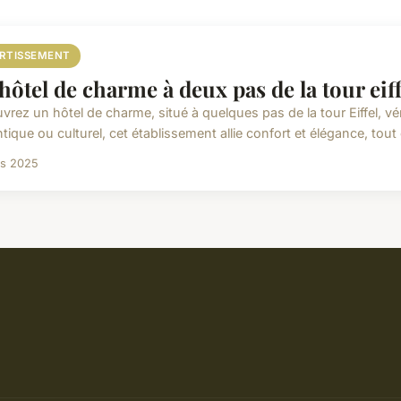
ERTISSEMENT
hôtel de charme à deux pas de la tour eiff
rez un hôtel de charme, situé à quelques pas de la tour Eiffel, vér
ique ou culturel, cet établissement allie confort et élégance, tout 
rs 2025