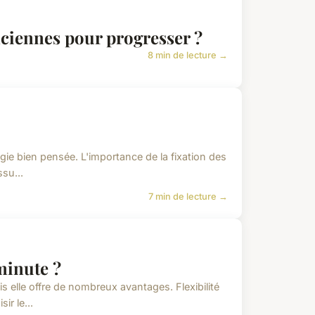
ciennes pour progresser ?
8 min de lecture →
égie bien pensée. L'importance de la fixation des
ssu...
7 min de lecture →
minute ?
s elle offre de nombreux avantages. Flexibilité
ir le...