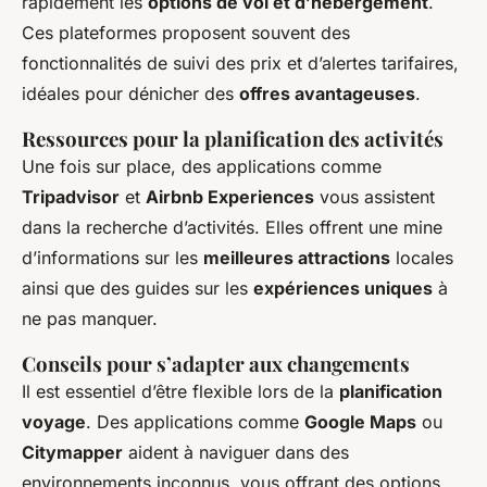
rapidement les
options de vol et d’hébergement
.
Ces plateformes proposent souvent des
fonctionnalités de suivi des prix et d’alertes tarifaires,
idéales pour dénicher des
offres avantageuses
.
Ressources pour la planification des activités
Une fois sur place, des applications comme
Tripadvisor
et
Airbnb Experiences
vous assistent
dans la recherche d’activités. Elles offrent une mine
d’informations sur les
meilleures attractions
locales
ainsi que des guides sur les
expériences uniques
à
ne pas manquer.
Conseils pour s’adapter aux changements
Il est essentiel d’être flexible lors de la
planification
voyage
. Des applications comme
Google Maps
ou
Citymapper
aident à naviguer dans des
environnements inconnus, vous offrant des options