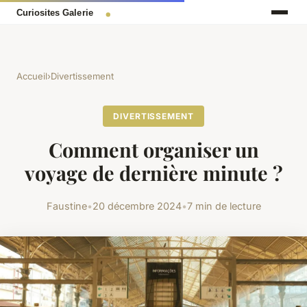
Accueil
›
Divertissement
DIVERTISSEMENT
Comment organiser un
voyage de dernière minute ?
Faustine
•
20 décembre 2024
•
7 min de lecture