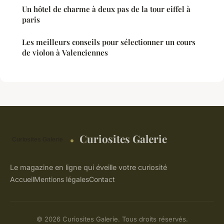
Un hôtel de charme à deux pas de la tour eiffel à
paris
Les meilleurs conseils pour sélectionner un cours
de violon à Valenciennes
Curiosites Galerie
Le magazine en ligne qui éveille votre curiosité
Accueil
Mentions légales
Contact
© 2026 Curiosites Galerie. Tous droits réservés.