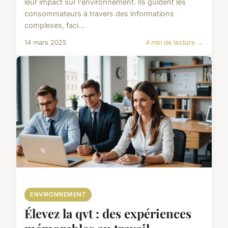
leur impact sur l'environnement. Ils guident les
consommateurs à travers des informations
complexes, faci...
14 mars 2025
4 min de lecture →
ENVIRONNEMENT
Élevez la qvt : des expériences