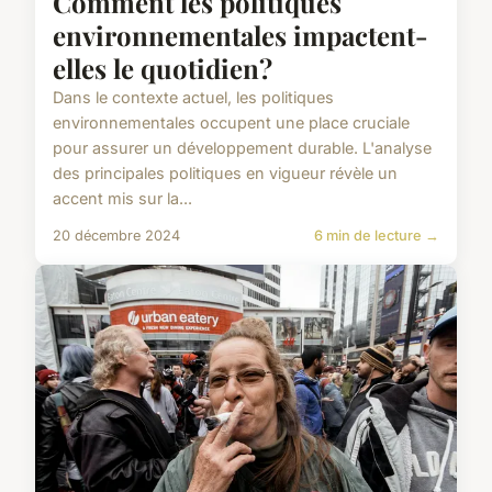
Comment les politiques
environnementales impactent-
elles le quotidien?
Dans le contexte actuel, les politiques
environnementales occupent une place cruciale
pour assurer un développement durable. L'analyse
des principales politiques en vigueur révèle un
accent mis sur la...
20 décembre 2024
6 min de lecture →