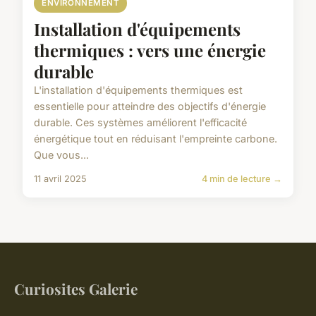
ENVIRONNEMENT
Installation d'équipements
thermiques : vers une énergie
durable
L'installation d'équipements thermiques est
essentielle pour atteindre des objectifs d'énergie
durable. Ces systèmes améliorent l'efficacité
énergétique tout en réduisant l'empreinte carbone.
Que vous...
11 avril 2025
4 min de lecture →
Curiosites Galerie