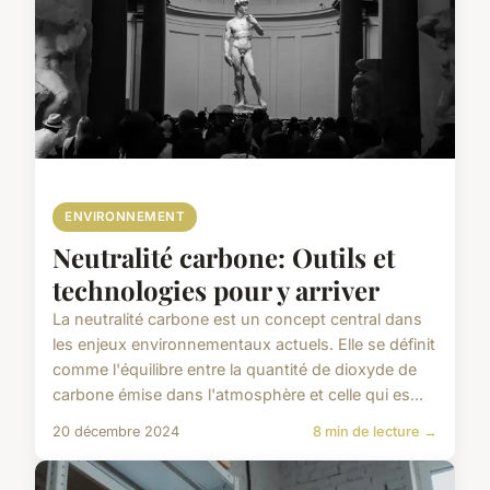
ENVIRONNEMENT
Neutralité carbone: Outils et
technologies pour y arriver
La neutralité carbone est un concept central dans
les enjeux environnementaux actuels. Elle se définit
comme l'équilibre entre la quantité de dioxyde de
carbone émise dans l'atmosphère et celle qui es...
20 décembre 2024
8 min de lecture →