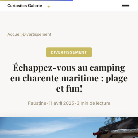
Accueil
›
Divertissement
DIVERTISSEMENT
Échappez-vous au camping
en charente maritime : plage
et fun!
Faustine
•
11 avril 2025
•
3 min de lecture