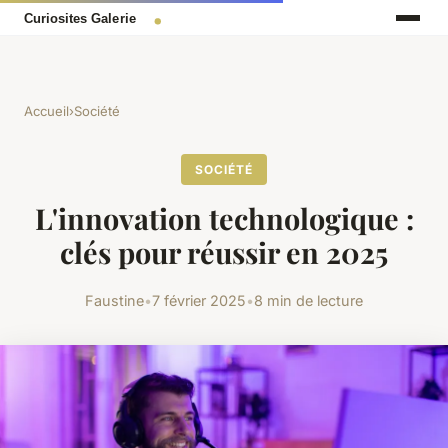
Accueil
›
Société
SOCIÉTÉ
L'innovation technologique :
clés pour réussir en 2025
Faustine
•
7 février 2025
•
8 min de lecture