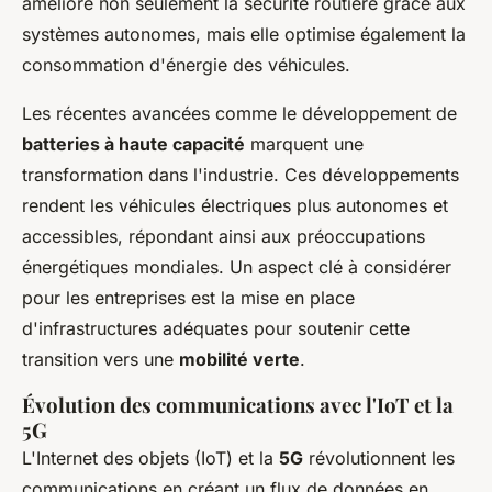
améliore non seulement la sécurité routière grâce aux
systèmes autonomes, mais elle optimise également la
consommation d'énergie des véhicules.
Les récentes avancées comme le développement de
batteries à haute capacité
marquent une
transformation dans l'industrie. Ces développements
rendent les véhicules électriques plus autonomes et
accessibles, répondant ainsi aux préoccupations
énergétiques mondiales. Un aspect clé à considérer
pour les entreprises est la mise en place
d'infrastructures adéquates pour soutenir cette
transition vers une
mobilité verte
.
Évolution des communications avec l'IoT et la
5G
L'Internet des objets (IoT) et la
5G
révolutionnent les
communications en créant un flux de données en