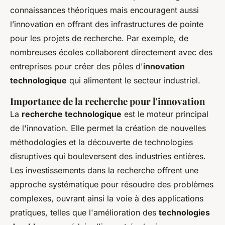
connaissances théoriques mais encouragent aussi
l’innovation en offrant des infrastructures de pointe
pour les projets de recherche. Par exemple, de
nombreuses écoles collaborent directement avec des
entreprises pour créer des pôles d'
innovation
technologique
qui alimentent le secteur industriel.
Importance de la recherche pour l'innovation
La
recherche technologique
est le moteur principal
de l'innovation. Elle permet la création de nouvelles
méthodologies et la découverte de technologies
disruptives qui bouleversent des industries entières.
Les investissements dans la recherche offrent une
approche systématique pour résoudre des problèmes
complexes, ouvrant ainsi la voie à des applications
pratiques, telles que l'amélioration des
technologies