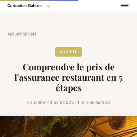
Accueil
›
Société
SOCIÉTÉ
Comprendre le prix de
l'assurance restaurant en 5
étapes
Faustine
•
13 avril 2025
•
4 min de lecture