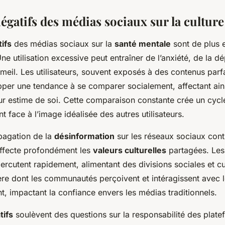
négatifs des médias sociaux sur la cultur
tifs
des médias sociaux sur la
santé mentale
sont de plus 
e utilisation excessive peut entraîner de l’anxiété, de la d
eil. Les utilisateurs, souvent exposés à des contenus parfa
per une tendance à se comparer socialement, affectant ain
ur estime de soi. Cette comparaison constante crée un cycle
nt face à l’image idéalisée des autres utilisateurs.
opagation de la
désinformation
sur les réseaux sociaux cont
 affecte profondément les
valeurs culturelles
partagées. Les
ercutent rapidement, alimentant des divisions sociales et cu
ère dont les communautés perçoivent et intéragissent avec l
nt, impactant la confiance envers les médias traditionnels.
tifs
soulèvent des questions sur la responsabilité des plate