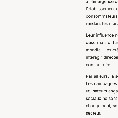
à l’émergence 
l’établissement
consommateurs. 
rendant les mar
Leur influence n
désormais diffu
mondial. Les cr
interagir direct
consommée.
Par ailleurs, la
Les campagnes p
utilisateurs en
sociaux ne sont
changement, sout
secteur.