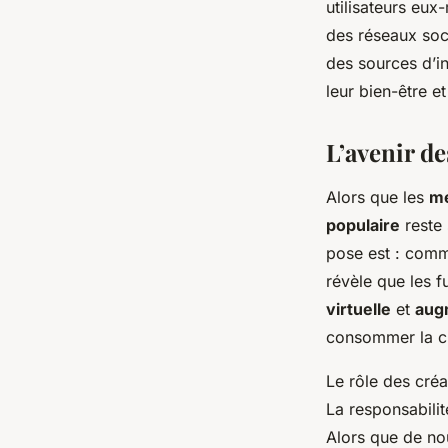
utilisateurs eux
des réseaux soc
des sources d’in
leur bien-être et
L’avenir de
Alors que les
mé
populaire
reste 
pose est : comm
révèle que les f
virtuelle
et
aug
consommer la cu
Le rôle des créa
La responsabili
Alors que de nou