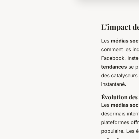
L’impact d
Les
médias soc
comment les ind
Facebook, Insta
tendances
se p
des catalyseurs
instantané.
Évolution des 
Les
médias soc
désormais intern
plateformes offr
populaire. Les é