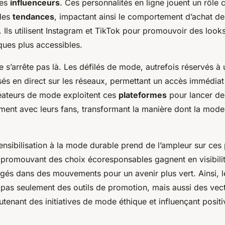
des
influenceurs
. Ces personnalités en ligne jouent un rôle 
 des
tendances
, impactant ainsi le comportement d’achat de
Ils utilisent Instagram et TikTok pour promouvoir des looks
ques plus accessibles.
e s’arrête pas là. Les défilés de mode, autrefois réservés à u
sés en direct sur les réseaux, permettant un accès immédiat
éateurs de mode exploitent ces
plateformes
pour lancer des
ement avec leurs fans, transformant la manière dont la mode
 sensibilisation à la mode durable prend de l’ampleur sur ces
romouvant des choix écoresponsables gagnent en visibilit
gagés dans des mouvements pour un avenir plus vert. Ainsi, 
 pas seulement des outils de promotion, mais aussi des vect
enant des initiatives de mode éthique et influençant posit