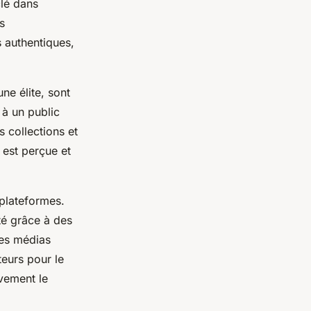
clé dans
s
 authentiques,
ne élite, sont
 à un public
 collections et
 est perçue et
 plateformes.
é grâce à des
les médias
eurs pour le
ivement le