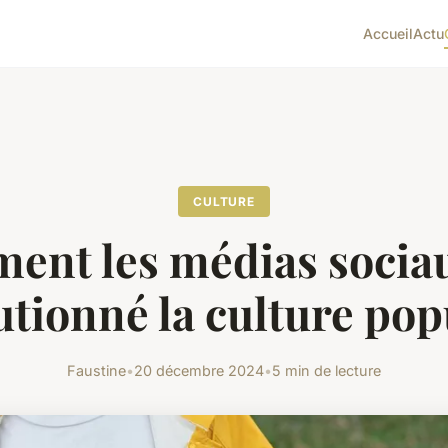
Accueil
Actu
CULTURE
nt les médias socia
utionné la culture pop
Faustine
•
20 décembre 2024
•
5 min de lecture