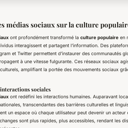
es médias sociaux sur la culture populair
iaux
ont profondément transformé la
culture populaire
en m
ividus interagissent et partagent l’information. Des plate
gram et Twitter permettent d’instaurer des communautés glo
ropagent à une vitesse fulgurante. Ces réseaux sociaux a
 culturels, amplifiant la portée des mouvements sociaux gr
interactions sociales
iaux
ont redéfini les interactions humaines. Auparavant local
ationales, transcendantes des barrières culturelles et lingui
ent un espace où chaque utilisateur peut devenir un acteur d
changes sont plus rapides, plus accessibles, rendant les di