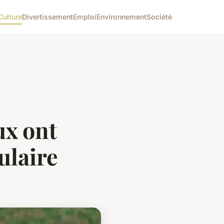
Culture
Divertissement
Emploi
Environnement
Société
ux ont
ulaire