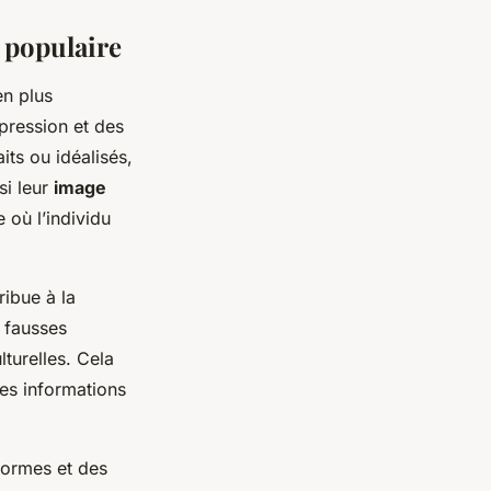
e populaire
en plus
épression et des
its ou idéalisés,
si leur
image
 où l’individu
ribue à la
 fausses
lturelles. Cela
es informations
formes et des