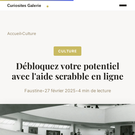
Accueil
›
Culture
CULTURE
Débloquez votre potentiel
avec l'aide scrabble en ligne
Faustine
•
27 février 2025
•
4 min de lecture